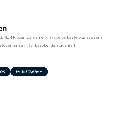
en
l CEMS-klubben Bergen er å skape de beste opplevelsene
studenter samt for besøkende studenter!
OOK
INSTAGRAM