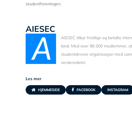
studentforeningen.
AIESEC
AIESEC tilbyr frivillige og betalte inter
land. Med over 86 000 medlemmer, ut
studentdrevne organisasjon med sama
verdensdeler.
Les mer
HJEMMESIDE
FACEBOOK
INSTAGRAM