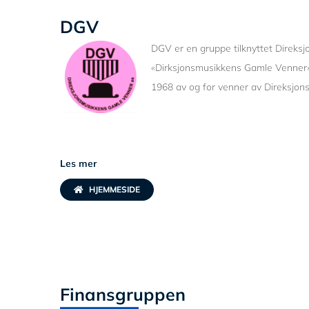
DGV
DGV er en gruppe tilknyttet Direks
«Dirksjonsmusikkens Gamle Venner» 
1968 av og for venner av Direksjo
Les mer
HJEMMESIDE
Finansgruppen