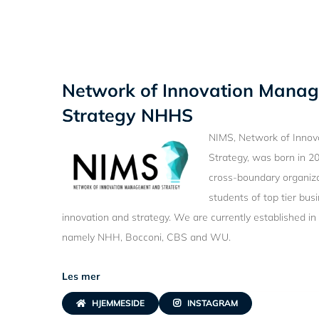
Network of Innovation Mana
Strategy NHHS
NIMS,
Network of Inno
Strategy, was born in 2
cross-boundary organiza
students of top tier busi
innovation and strategy. We are currently established in 
namely NHH, Bocconi, CBS and WU.
Les mer
HJEMMESIDE
INSTAGRAM