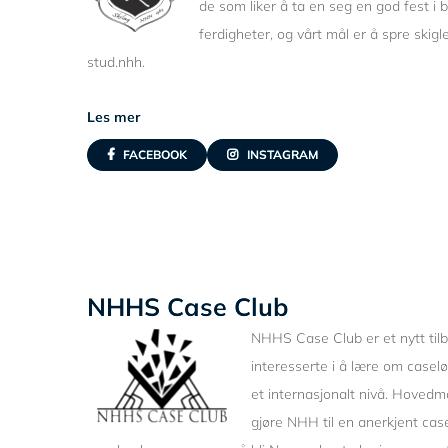
de som liker å ta en seg en god fest i ba
ferdigheter, og vårt mål er å spre skigl
stud.nhh.
Les mer
FACEBOOK
INSTAGRAM
NHHS Case Club
NHHS Case Club er et nytt til
interesserte i å lære om case
et internasjonalt nivå. Hovedm
gjøre NHH til en anerkjent cas