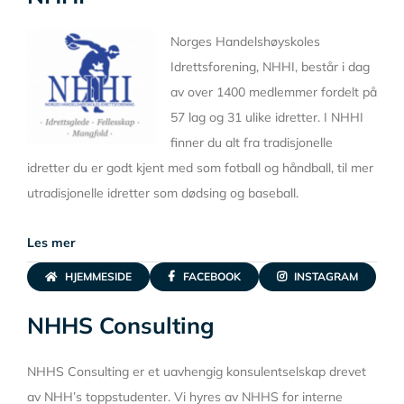
Norges Handelshøyskoles
Idrettsforening, NHHI, består i dag
av over 1400 medlemmer fordelt på
57 lag og 31 ulike idretter. I NHHI
finner du alt fra tradisjonelle
idretter du er godt kjent med som fotball og håndball, til mer
utradisjonelle idretter som dødsing og baseball.
Les mer
HJEMMESIDE
FACEBOOK
INSTAGRAM
NHHS Consulting
NHHS Consulting er et uavhengig konsulentselskap drevet
av NHH’s toppstudenter. Vi hyres av NHHS for interne