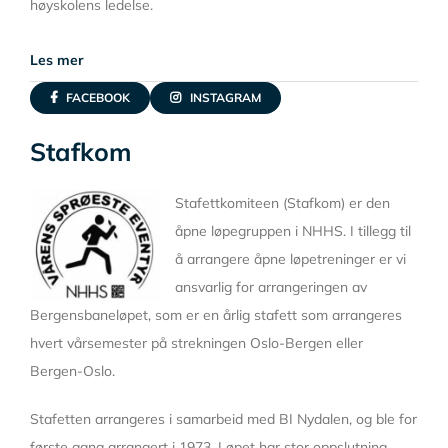
høyskolens ledelse.
Les mer
FACEBOOK
INSTAGRAM
Stafkom
Stafettkomiteen (Stafkom) er den
åpne løpegruppen i NHHS. I tillegg til
å arrangere åpne løpetreninger er vi
ansvarlig for arrangeringen av
Bergensbaneløpet, som er en årlig stafett som arrangeres
hvert vårsemester på strekningen Oslo-Bergen eller
Bergen-Oslo.
Stafetten arrangeres i samarbeid med BI Nydalen, og ble for
første gang arrangert i 1973. Løpet har stor oppslutning