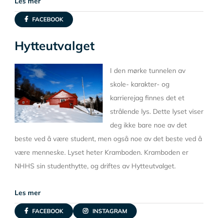
Les mer
FACEBOOK
Hytteutvalget
I den mørke tunnelen av
skole- karakter- og
karrierejag finnes det et
strålende lys. Dette lyset viser
deg ikke bare noe av det
beste ved å være student, men også noe av det beste ved å
være menneske. Lyset heter Kramboden. Kramboden er
NHHS sin studenthytte, og driftes av Hytteutvalget.
Les mer
FACEBOOK
INSTAGRAM