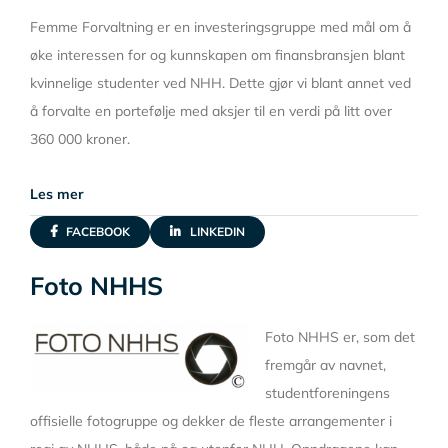
Femme Forvaltning er en investeringsgruppe med mål om å
øke interessen for og kunnskapen om finansbransjen blant
kvinnelige studenter ved NHH. Dette gjør vi blant annet ved
å forvalte en portefølje med aksjer til en verdi på litt over
360 000 kroner.
Les mer
FACEBOOK
LINKEDIN
Foto NHHS
Foto NHHS er, som det
fremgår av navnet,
studentforeningens
offisielle fotogruppe og dekker de fleste arrangementer i