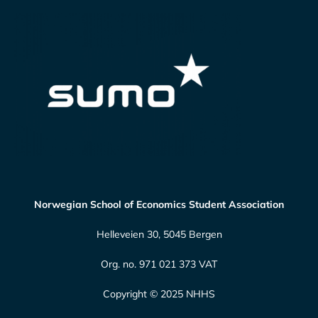
Norwegian School of Economics Student Association
Helleveien 30, 5045 Bergen
Org. no. 971 021 373 VAT
Copyright © 2025 NHHS