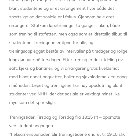
blant studentene og er et arrangement hvor både det
sportslige og det sosiale er i fokus. Gjennom hele året
arrangerer Stafkom løpetreninger to ganger i uken, både
som trening til stafetten, men også som et idrettslig tilbud til
studentene. Treningene er åpne for alle, og
treningsopplegget består av intervaller på tirsdager og rolige
langkjøringer på torsdager. Etter trening er det utdeling av
saft, kjeks og bananer, og vi arrangerer gratis kveldsmat
med blant annet baguetter, boller og sjokolademelk en gang
i måneden. Løpet og treningene har høy oppslutning blant
studenter ved NHH, der det sosiale er vektlagt minst like
mye som det sportslige.
Treningstider: Tirsdag og Torsdag fra 18:15 (*) – oppmøte
ved studentinngangen.
*I eksamensperioden blir treningstidene endret til 19:15 slik