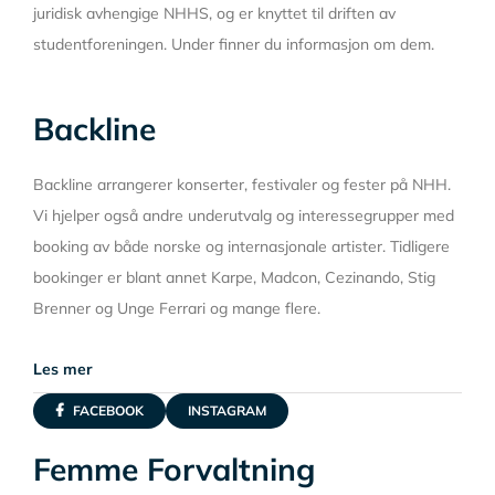
juridisk avhengige NHHS, og er knyttet til driften av
studentforeningen. Under finner du informasjon om dem.
Backline
Backline arrangerer konserter, festivaler og fester på NHH.
Vi hjelper også andre underutvalg og interessegrupper med
booking av både norske og internasjonale artister. Tidligere
bookinger er blant annet
Karpe, Madcon, Cezinando, Stig
Brenner og Unge Ferrari
og mange flere.
Les mer
FACEBOOK
INSTAGRAM
Femme Forvaltning