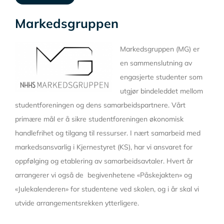
Markedsgruppen
Markedsgruppen (MG) er
en sammenslutning av
engasjerte studenter som
utgjør bindeleddet mellom
studentforeningen og dens samarbeidspartnere. Vårt
primære mål er å sikre studentforeningen økonomisk
handlefrihet og tilgang til ressurser. I nært samarbeid med
markedsansvarlig i Kjernestyret (KS), har vi ansvaret for
oppfølging og etablering av samarbeidsavtaler. Hvert år
arrangerer vi også de begivenhetene «Påskejakten» og
«Julekalenderen» for studentene ved skolen, og i år skal vi
utvide arrangementsrekken ytterligere.