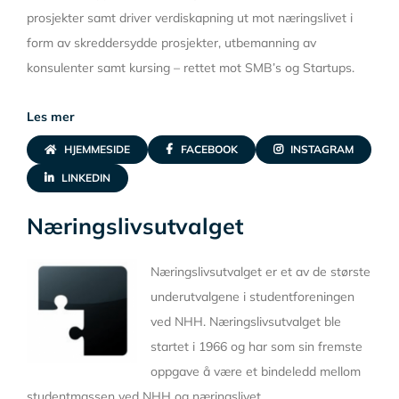
prosjekter samt driver verdiskapning ut mot næringslivet i
form av skreddersydde prosjekter, utbemanning av
konsulenter samt kursing – rettet mot SMB’s og Startups.
Les mer
HJEMMESIDE
FACEBOOK
INSTAGRAM
LINKEDIN
Næringslivsutvalget
Næringslivsutvalget er et av de største
underutvalgene i studentforeningen
ved NHH. Næringslivsutvalget ble
startet i 1966 og har som sin fremste
oppgave å være et bindeledd mellom
studentmassen ved NHH og næringslivet.