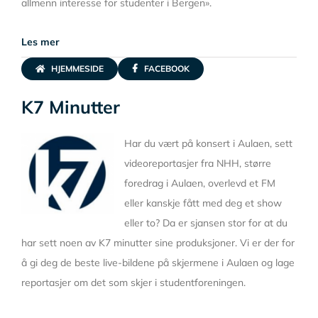
allmenn interesse for studenter i Bergen».
Les mer
HJEMMESIDE
FACEBOOK
K7 Minutter
Har du vært på konsert i Aulaen, sett
videoreportasjer fra NHH, større
foredrag i Aulaen, overlevd et FM
eller kanskje fått med deg et show
eller to? Da er sjansen stor for at du
har sett noen av K7 minutter sine produksjoner. Vi er der for
å gi deg de beste live-bildene på skjermene i Aulaen og lage
reportasjer om det som skjer i studentforeningen.