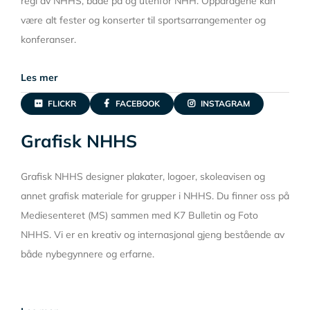
regi av NHHS, både på og utenfor NHH. Oppdragene kan
være alt fester og konserter til sportsarrangementer og
konferanser.
Les mer
FLICKR
FACEBOOK
INSTAGRAM
Grafisk NHHS
Grafisk NHHS designer plakater, logoer, skoleavisen og
annet grafisk materiale for grupper i NHHS. Du finner oss på
Mediesenteret (MS) sammen med K7 Bulletin og Foto
NHHS. Vi er en kreativ og internasjonal gjeng bestående av
både nybegynnere og erfarne.