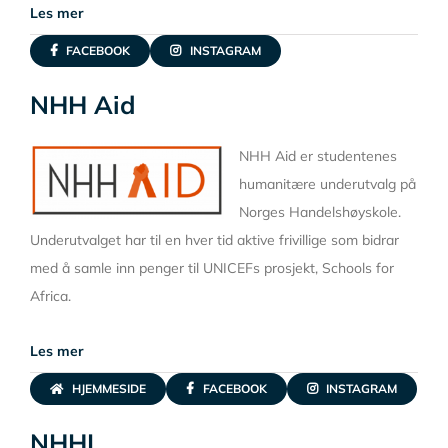
Les mer
FACEBOOK
INSTAGRAM
NHH Aid
NHH Aid er studentenes
humanitære underutvalg på
Norges Handelshøyskole.
Underutvalget har til en hver tid aktive frivillige som bidrar
med å samle inn penger til UNICEFs prosjekt, Schools for
Africa.
Les mer
HJEMMESIDE
FACEBOOK
INSTAGRAM
NHHI