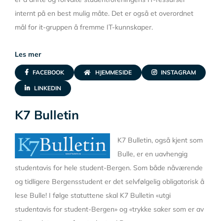
internt på en best mulig måte. Det er også et overordnet
mål for it-gruppen å fremme IT-kunnskaper.
Les mer
FACEBOOK
HJEMMESIDE
INSTAGRAM
LINKEDIN
K7 Bulletin
K7 Bulletin, også kjent som
Bulle, er en uavhengig
studentavis for hele student-Bergen. Som både nåværende
og tidligere Bergensstudent er det selvfølgelig obligatorisk å
lese Bulle! I følge statuttene skal K7 Bulletin «utgi
studentavis for student-Bergen» og «trykke saker som er av