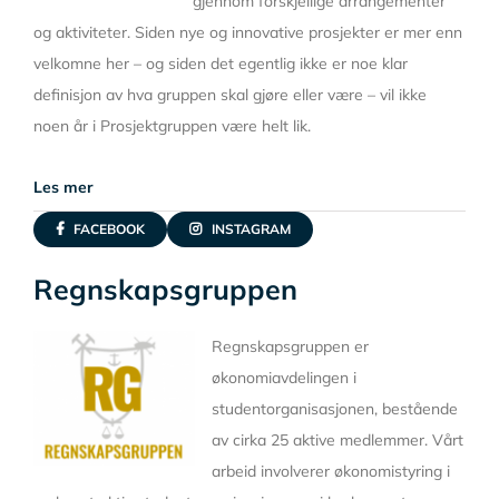
gjennom forskjellige arrangementer
og aktiviteter. Siden nye og innovative prosjekter er mer enn
velkomne her – og siden det egentlig ikke er noe klar
definisjon av hva gruppen skal gjøre eller være – vil ikke
noen år i Prosjektgruppen være helt lik.
Les mer
FACEBOOK
INSTAGRAM
Regnskapsgruppen
Regnskapsgruppen er
økonomiavdelingen i
studentorganisasjonen, bestående
av cirka 25 aktive medlemmer. Vårt
arbeid involverer økonomistyring i