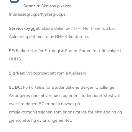
Sangria:
Skolens pikekor.
Interessegruppe/Kjellergruppe.
Service-bygget:
Eldste delen av NHH. Her finner du bla.
Aulaen og det meste av NHHS-kontorene.
SF:
Forkortelse for Strategisk Forum. Forum for tillitsvalgte i
NHHS.
Sjarken:
Vaktkorpset sitt rom (i Kjelleren).
SL BC:
Forkortelse for Studentlekene Bergen Challenge.
Arrangeres annenhver høst, og er en studentidrettsfestival
over fire dager. BC er også navnet på
prosjektorganisasjonen som er ansvarlige for planlegging og
gjennomføring av arrangementet.