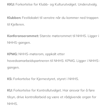
KKU:
Forkortelse for Klubb- og Kulturutvalget. Underutvalg.
Klubben:
Festlokalet til venstre når du kommer ned trappen
til Kjelleren.
Konferanserommet:
Største møterommet til NHHS. Ligger i
NHHS-gangen.
KPMG:
NHHS-møterom, oppkalt etter
hovedsamarbeidspartneren til NHHS: KPMG. Ligger i NHHS-
gangen.
KS:
Forkortelse for Kjernestyret, styret i NHHS.
KU:
Forkortelse for Kontrollutvalget. Har ansvar for å føre
tilsyn, drive kontrollarbeid og være et rådgivende organ for
NHHS.