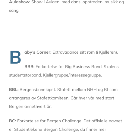
Aulashow:
Show i Aulaen, med dans, opptreden, musikk og
sang.
B
aby’s Corner:
Extravadance sitt rom (i Kjelleren).
BBB:
Forkortelse for Big Business Band. Skolens
studentstorband. Kjellergruppe/interessegruppe.
BBL:
Bergensbaneløpet. Stafett mellom NHH og BI som
arrangeres av Stafettkomiteen. Går hver vår med start i
Bergen annethvert år.
BC:
Forkortelse for Bergen Challenge. Det offisielle navnet
er Studentlekene Bergen Challenge, du finner mer