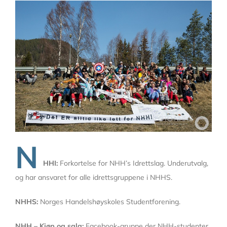
N
HHI:
Forkortelse for NHH’s Idrettslag. Underutvalg,
og har ansvaret for alle idrettsgruppene i NHHS.
NHHS:
Norges Handelshøyskoles Studentforening.
NHH – Kjøp og salg:
Facebook-gruppe der NHH-studenter