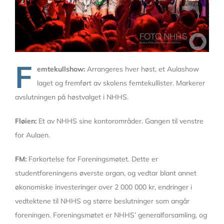
F
emtekullshow:
Arrangeres hver høst, et Aulashow
laget og fremført av skolens femtekullister. Markerer
avslutningen på høstvalget i NHHS.
Fløien:
Et av NHHS sine kontorområder. Gangen til venstre
for Aulaen.
FM:
Forkortelse for Foreningsmøtet. Dette er
studentforeningens øverste organ, og vedtar blant annet
økonomiske investeringer over 2 000 000 kr, endringer i
vedtektene til NHHS og større beslutninger som angår
foreningen. Foreningsmøtet er NHHS’ generalforsamling, og