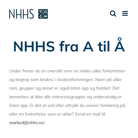
Skip
to
content
NHHS fra A til Å
Under finner du en oversikt over en rekke ulike forkortelser
og begrep som brukes i studentforeningen. Navn på ulike
rom, grupper og annet er også listet opp og forklart. Det
bemerkes at ikke alle interessegrupper og underutvalg er
listet opp. Er det et ord eller uttrykk du savner forklaring på,
eller en forkortelse som er uklar? Send en mail til
marked@nhhs.no
!