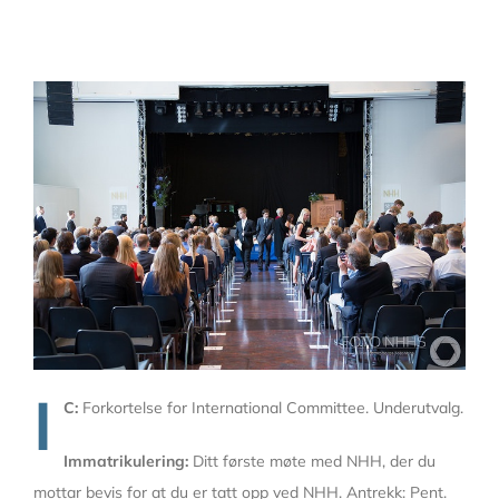
I
C:
Forkortelse for International Committee. Underutvalg.
Immatrikulering:
Ditt første møte med NHH, der du
mottar bevis for at du er tatt opp ved NHH. Antrekk: Pent.