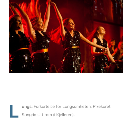
L
angs:
Forkortelse for Langsomheten. Pikekoret
Sangria sitt rom (i Kjelleren).