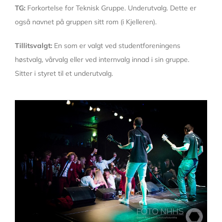
TG:
Forkortelse for Teknisk Gruppe. Underutvalg. Dette er
også navnet på gruppen sitt rom (i Kjelleren).
Tillitsvalgt:
En som er valgt ved studentforeningens
høstvalg, vårvalg eller ved internvalg innad i sin gruppe.
Sitter i styret til et underutvalg.