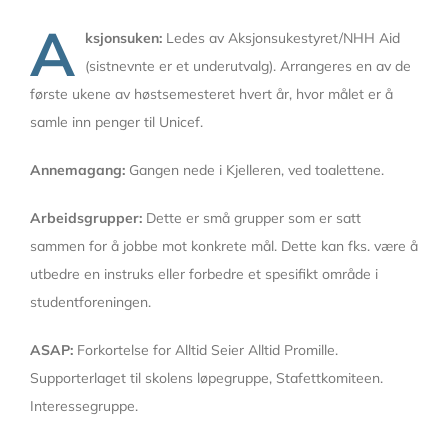
A
ksjonsuken:
Ledes av Aksjonsukestyret/NHH Aid
(sistnevnte er et underutvalg). Arrangeres en av de
første ukene av høstsemesteret hvert år, hvor målet er å
samle inn penger til Unicef.
Annemagang:
Gangen nede i Kjelleren, ved toalettene.
Arbeidsgrupper:
Dette er små grupper som er satt
sammen for å jobbe mot konkrete mål. Dette kan fks. være å
utbedre en instruks eller forbedre et spesifikt område i
studentforeningen.
ASAP:
Forkortelse for Alltid Seier Alltid Promille.
Supporterlaget til skolens løpegruppe, Stafettkomiteen.
Interessegruppe.