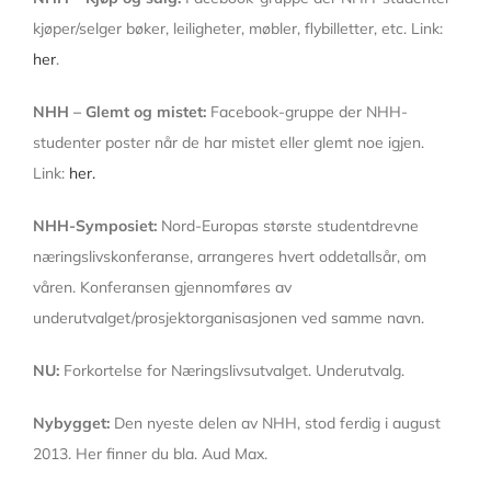
kjøper/selger bøker, leiligheter, møbler, flybilletter, etc. Link:
her
.
NHH – Glemt og mistet:
Facebook-gruppe der NHH-
studenter poster når de har mistet eller glemt noe igjen.
Link:
her.
NHH-Symposiet:
Nord-Europas største studentdrevne
næringslivskonferanse, arrangeres hvert oddetallsår, om
våren. Konferansen gjennomføres av
underutvalget/prosjektorganisasjonen ved samme navn.
NU:
Forkortelse for Næringslivsutvalget. Underutvalg.
Nybygget:
Den nyeste delen av NHH, stod ferdig i august
2013. Her finner du bla. Aud Max.