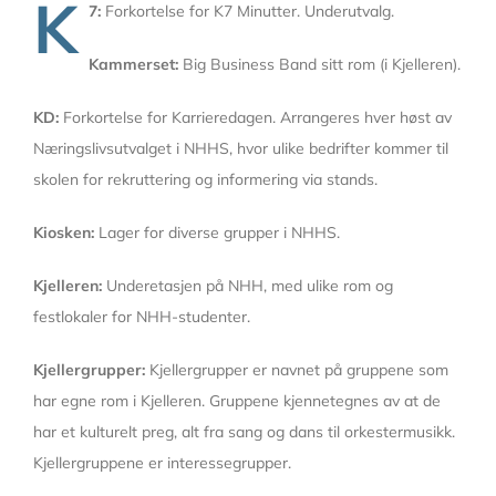
K
7:
Forkortelse for K7 Minutter. Underutvalg.
Kammerset:
Big Business Band sitt rom (i Kjelleren).
KD:
Forkortelse for Karrieredagen. Arrangeres hver høst av
Næringslivsutvalget i NHHS, hvor ulike bedrifter kommer til
skolen for rekruttering og informering via stands.
Kiosken:
Lager for diverse grupper i NHHS.
Kjelleren:
Underetasjen på NHH, med ulike rom og
festlokaler for NHH-studenter.
Kjellergrupper:
Kjellergrupper er navnet på gruppene som
har egne rom i Kjelleren. Gruppene kjennetegnes av at de
har et kulturelt preg, alt fra sang og dans til orkestermusikk.
Kjellergruppene er interessegrupper.