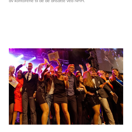
av kontorene til de de ansatte ved NHH.