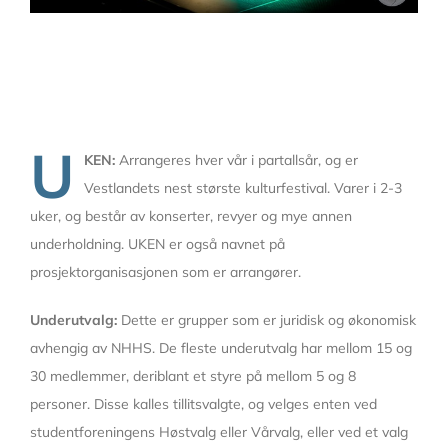
U
KEN:
Arrangeres hver vår i partallsår, og er
Vestlandets nest største kulturfestival. Varer i 2-3
uker, og består av konserter, revyer og mye annen
underholdning. UKEN er også navnet på
prosjektorganisasjonen som er arrangører.
Underutvalg:
Dette er grupper som er juridisk og økonomisk
avhengig av NHHS. De fleste underutvalg har mellom 15 og
30 medlemmer, deriblant et styre på mellom 5 og 8
personer. Disse kalles tillitsvalgte, og velges enten ved
studentforeningens Høstvalg eller Vårvalg, eller ved et valg