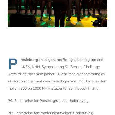
P
rosjektorganisasjonene:
Betegnelse på gruppene
UKEN, NHH-Symposiet og SL Bergen Challenge.
Dette er grupper som jobber i 1-2 år med gjennomføring av
et stort arrangement over flere dager som mål. De ansetter
mellom 300 og 1000 NHH-studenter som jobber frivillig.
PG:
Forkortelse for Prosjektgruppen. Underutvalg.
PU:
Forkortelse for Profileringsutvalget. Underutvalg.