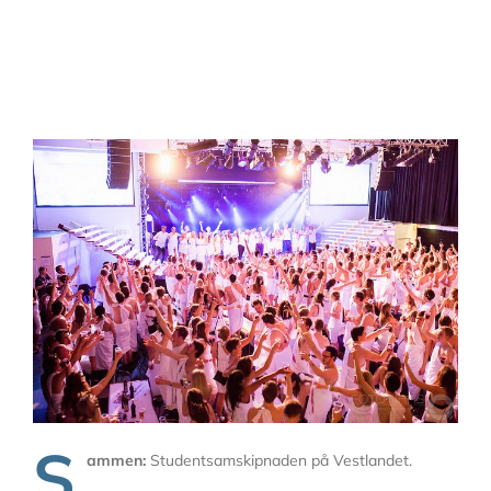
S
ammen:
Studentsamskipnaden på Vestlandet.