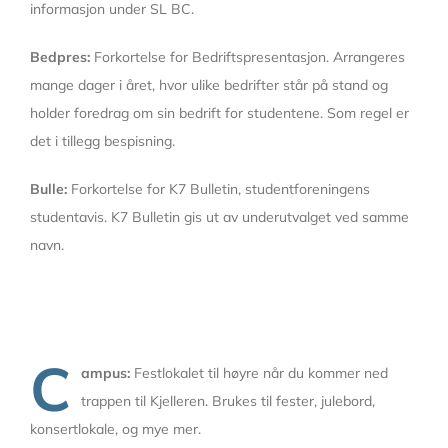
informasjon under SL BC.
Bedpres:
Forkortelse for Bedriftspresentasjon. Arrangeres
mange dager i året, hvor ulike bedrifter står på stand og
holder foredrag om sin bedrift for studentene. Som regel er
det i tillegg bespisning.
Bulle:
Forkortelse for K7 Bulletin, studentforeningens
studentavis. K7 Bulletin gis ut av underutvalget ved samme
navn.
C
ampus:
Festlokalet til høyre når du kommer ned
trappen til Kjelleren. Brukes til fester, julebord,
konsertlokale, og mye mer.