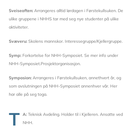
Sveiseaften:
Arrangeres alltid lørdagen i Førstekullsuken. De
ulike gruppene i NHHS tar med seg nye studenter på ulike
aktiviteter.
Svæveru:
Skolens mannskor. Interessegruppe/Kjellergruppe.
Symp:
Forkortelse for NHH-Symposiet. Se mer info under
NHH-Symposiet.Prosjektorganisasjon.
Symposion:
Arrangeres i Førstekullsuken, annethvert år, og
som avslutningen på NHH-Symposiet annenhver vår. Her
har alle på seg toga.
T
A:
Teknisk Avdeling. Holder til i Kjelleren. Ansatte ved
NHH.