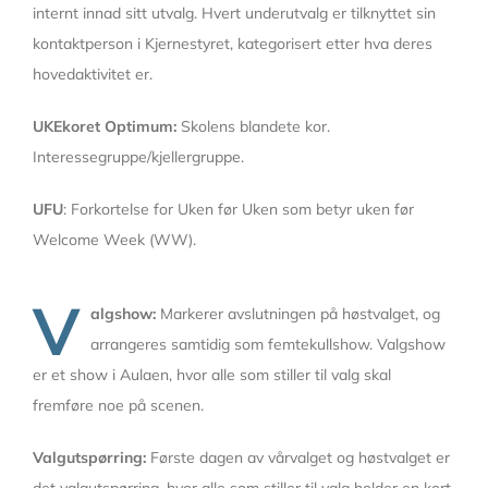
internt innad sitt utvalg. Hvert underutvalg er tilknyttet sin
kontaktperson i Kjernestyret, kategorisert etter hva deres
hovedaktivitet er.
UKEkoret Optimum:
Skolens blandete kor.
Interessegruppe/kjellergruppe.
UFU
: Forkortelse for Uken før Uken som betyr uken før
Welcome Week (WW).
V
algshow:
Markerer avslutningen på høstvalget, og
arrangeres samtidig som femtekullshow. Valgshow
er et show i Aulaen, hvor alle som stiller til valg skal
fremføre noe på scenen.
Valgutspørring:
Første dagen av vårvalget og høstvalget er