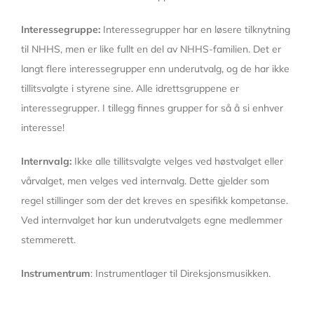
Interessegruppe:
Interessegrupper har en løsere tilknytning
til NHHS, men er like fullt en del av NHHS-familien. Det er
langt flere interessegrupper enn underutvalg, og de har ikke
tillitsvalgte i styrene sine. Alle idrettsgruppene er
interessegrupper. I tillegg finnes grupper for så å si enhver
interesse!
Internvalg:
Ikke alle tillitsvalgte velges ved høstvalget eller
vårvalget, men velges ved internvalg. Dette gjelder som
regel stillinger som der det kreves en spesifikk kompetanse.
Ved internvalget har kun underutvalgets egne medlemmer
stemmerett.
Instrumentrum
: Instrumentlager til Direksjonsmusikken.