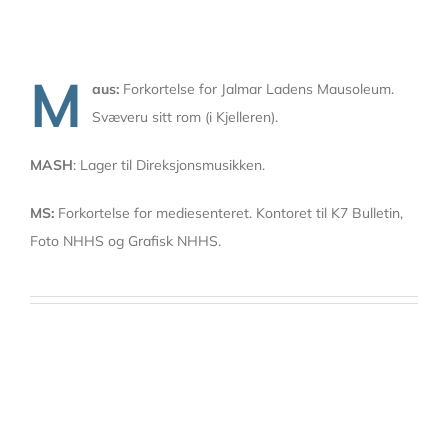
M
aus:
Forkortelse for Jalmar Ladens Mausoleum.
Svæveru sitt rom (i Kjelleren).
MASH
: Lager til Direksjonsmusikken.
MS:
Forkortelse for mediesenteret. Kontoret til K7 Bulletin,
Foto NHHS og Grafisk NHHS.