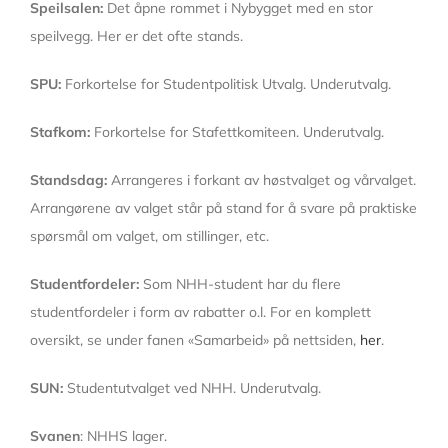
Speilsalen:
Det åpne rommet i Nybygget med en stor
speilvegg. Her er det ofte stands.
SPU:
Forkortelse for Studentpolitisk Utvalg. Underutvalg.
Stafkom:
Forkortelse for Stafettkomiteen. Underutvalg.
Standsdag:
Arrangeres i forkant av høstvalget og vårvalget.
Arrangørene av valget står på stand for å svare på praktiske
spørsmål om valget, om stillinger, etc.
Studentfordeler:
Som NHH-student har du flere
studentfordeler i form av rabatter o.l. For en komplett
oversikt, se under fanen «Samarbeid» på nettsiden,
her
.
SUN:
Studentutvalget ved NHH. Underutvalg.
Svanen
: NHHS lager.