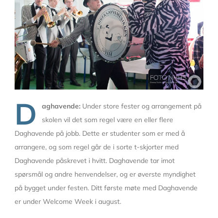
D
aghavende:
Under store fester og arrangement på
skolen vil det som regel være en eller flere
Daghavende på jobb. Dette er studenter som er med å
arrangere, og som regel går de i sorte t-skjorter med
Daghavende påskrevet i hvitt. Daghavende tar imot
spørsmål og andre henvendelser, og er øverste myndighet
på bygget under festen. Ditt første møte med Daghavende
er under Welcome Week i august.